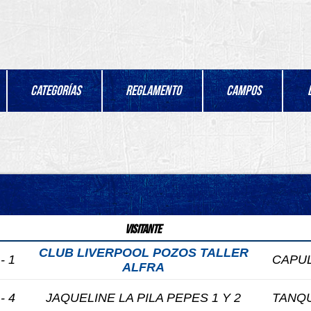
Categorías
Reglamento
Campos
Visitante
CLUB LIVERPOOL POZOS TALLER
 - 1
CAPU
ALFRA
 - 4
JAQUELINE LA PILA PEPES 1 Y 2
TANQ