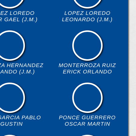
REZ LOREDO
LOPEZ LOREDO
 GAEL (J.M.)
LEONARDO (J.M.)
A HERNANDEZ
MONTERROZA RUIZ
ANDO (J.M.)
ERICK ORLANDO
GARCIA PABLO
PONCE GUERRERO
AGUSTIN
OSCAR MARTIN