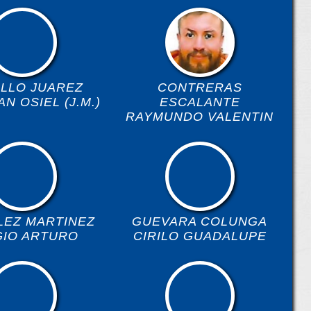
ILLO JUAREZ
CONTRERAS
N OSIEL (J.M.)
ESCALANTE
RAYMUNDO VALENTIN
LEZ MARTINEZ
GUEVARA COLUNGA
GIO ARTURO
CIRILO GUADALUPE