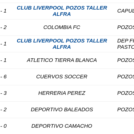
CLUB LIVERPOOL POZOS TALLER
 - 1
CAPU
ALFRA
 - 2
COLOMBIA FC
POZOS
CLUB LIVERPOOL POZOS TALLER
DEP F
 - 1
ALFRA
PAST
 - 1
ATLETICO TIERRA BLANCA
POZOS
 - 6
CUERVOS SOCCER
POZOS
 - 3
HERRERIA PEREZ
POZOS
 - 2
DEPORTIVO BALEADOS
POZOS
 - 0
DEPORTIVO CAMACHO