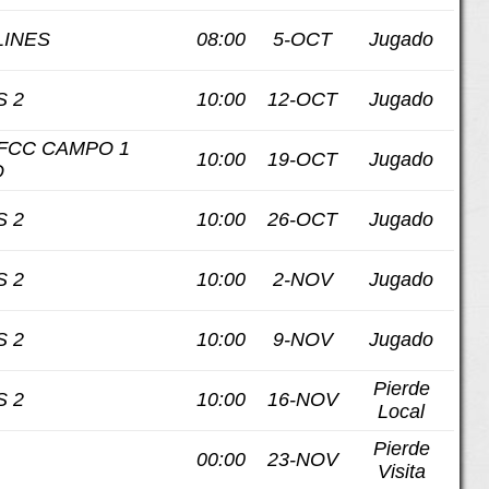
LINES
08:00
5-OCT
Jugado
 2
10:00
12-OCT
Jugado
FCC CAMPO 1
10:00
19-OCT
Jugado
O
 2
10:00
26-OCT
Jugado
 2
10:00
2-NOV
Jugado
 2
10:00
9-NOV
Jugado
Pierde
 2
10:00
16-NOV
Local
Pierde
00:00
23-NOV
Visita