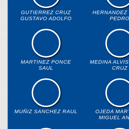
GUTIERREZ CRUZ
HERNANDEZ 
GUSTAVO ADOLFO
PEDR
MARTINEZ PONCE
MEDINA ALVI
SAUL
CRUZ
MUÑIZ SANCHEZ RAUL
OJEDA MAR
MIGUEL A