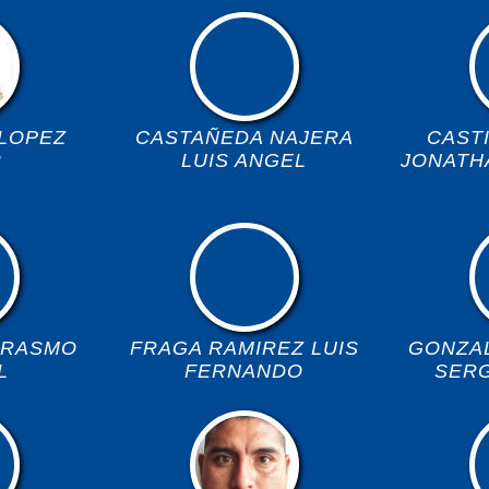
LOPEZ
CASTAÑEDA NAJERA
CAST
R
LUIS ANGEL
JONATHA
ERASMO
FRAGA RAMIREZ LUIS
GONZA
L
FERNANDO
SER