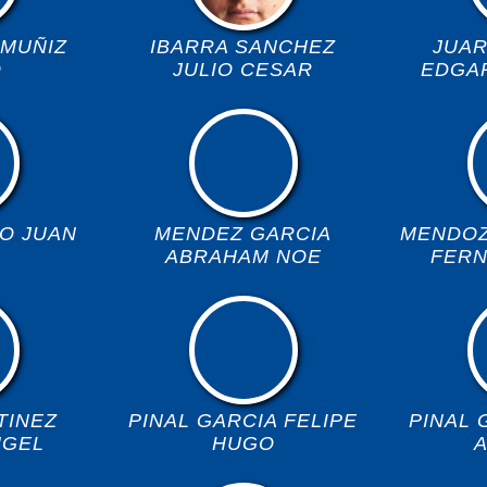
MUÑIZ
IBARRA SANCHEZ
JUA
O
JULIO CESAR
EDGAR
SO JUAN
MENDEZ GARCIA
MENDOZ
ABRAHAM NOE
FERN
TINEZ
PINAL GARCIA FELIPE
PINAL 
NGEL
HUGO