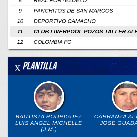
8
REAL PORTEZUELO
9
PANCHITOS DE SAN MARCOS
10
DEPORTIVO CAMACHO
11
CLUB LIVERPOOL POZOS TALLER AL
12
COLOMBIA FC
Plantilla
BAUTISTA RODRIGUEZ
CARRANZA AL
LUIS ANGEL MICHELLE
JOSE GUAD
(J.M.)