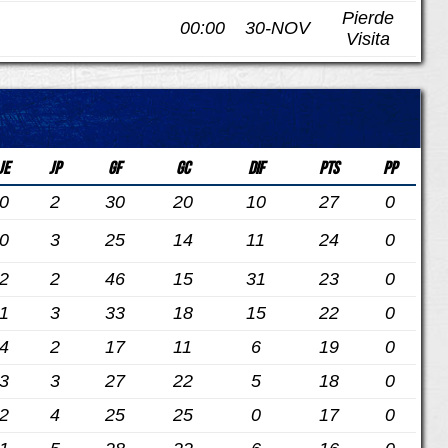
Pierde
00:00
30-NOV
Visita
JE
JP
GF
GC
DIF
PTS
PP
0
2
30
20
10
27
0
0
3
25
14
11
24
0
2
2
46
15
31
23
0
1
3
33
18
15
22
0
4
2
17
11
6
19
0
3
3
27
22
5
18
0
2
4
25
25
0
17
0