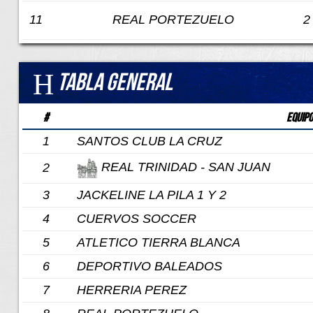
11
REAL PORTEZUELO
2
Tabla General
#
Equipo
1
SANTOS CLUB LA CRUZ
REAL TRINIDAD - SAN JUAN
2
3
JACKELINE LA PILA 1 Y 2
4
CUERVOS SOCCER
5
ATLETICO TIERRA BLANCA
6
DEPORTIVO BALEADOS
7
HERRERIA PEREZ