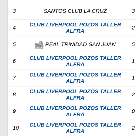
3
SANTOS CLUB LA CRUZ
3
CLUB LIVERPOOL POZOS TALLER
4
2
ALFRA
REAL TRINIDAD-SAN JUAN
5
5
CLUB LIVERPOOL POZOS TALLER
6
1
ALFRA
CLUB LIVERPOOL POZOS TALLER
7
1
ALFRA
CLUB LIVERPOOL POZOS TALLER
8
2
ALFRA
CLUB LIVERPOOL POZOS TALLER
9
0
ALFRA
CLUB LIVERPOOL POZOS TALLER
10
2
ALFRA