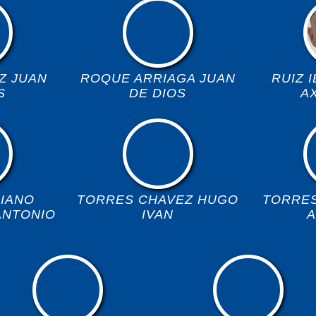
Z JUAN
ROQUE ARRIAGA JUAN
RUIZ 
S
DE DIOS
AX
IANO
TORRES CHAVEZ HUGO
TORRES
ANTONIO
IVAN