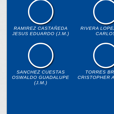
RAMIREZ CASTAÑEDA
RIVERA LOPE
JESUS EDUARDO (J.M.)
CARLO
SANCHEZ CUESTAS
TORRES BR
OSWALDO GUADALUPE
CRISTOPHER 
(J.M.)