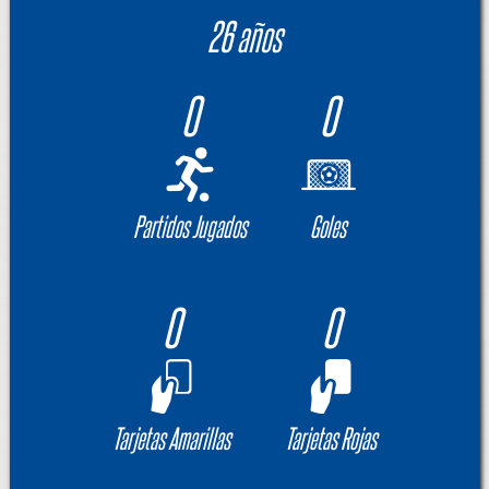
26 años
0
0
Partidos Jugados
Goles
0
0
Tarjetas Amarillas
Tarjetas Rojas