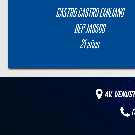
CASTRO CASTRO EMILIANO
DEP JASSOS
21 años
Av. Venust
(