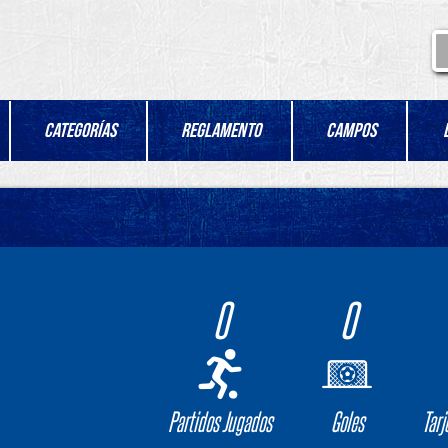
Categorías
Reglamento
Campos
0
0
Partidos Jugados
Goles
Tarj