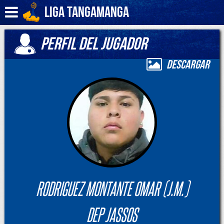
Liga Tangamanga
PERFIL DEL JUGADOR
Descargar
RODRIGUEZ MONTANTE OMAR (J.M.)
DEP JASSOS