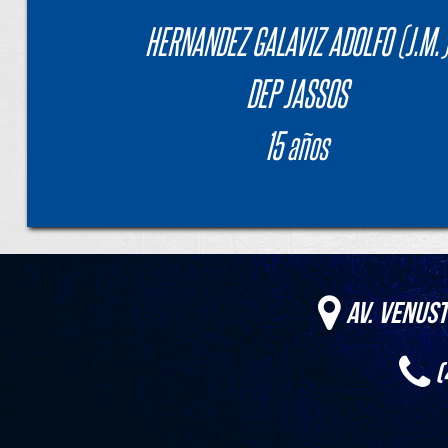
HERNANDEZ GALAVIZ ADOLFO (J.M.
DEP JASSOS
15 años
Av. Venust
(