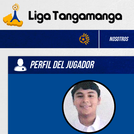
Nosotros
PERFIL DEL JUGADOR