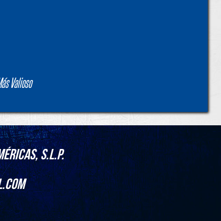
ás Valioso
éricas, S.L.P.
l.com