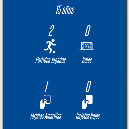
15 años
2
0
Partidos Jugados
Goles
1
0
Tarjetas Amarillas
Tarjetas Rojas