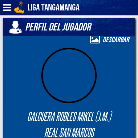
Liga Tangamanga
PERFIL DEL JUGADOR
Descargar
GALGUERA ROBLES MIKEL (J.M.)
REAL SAN MARCOS