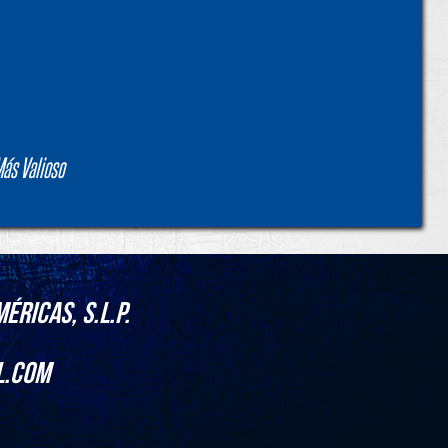
ás Valioso
éricas, S.L.P.
l.com