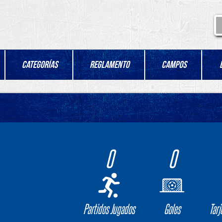
Categorías
Reglamento
Campos
0
0
Partidos Jugados
Goles
Tarj