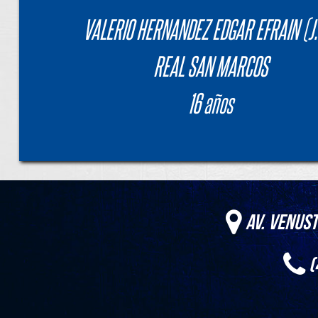
VALERIO HERNANDEZ EDGAR EFRAIN (J.
REAL SAN MARCOS
16 años
Av. Venust
(