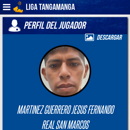
Liga Tangamanga
PERFIL DEL JUGADOR
Descargar
MARTINEZ GUERRERO JESUS FERNANDO
REAL SAN MARCOS